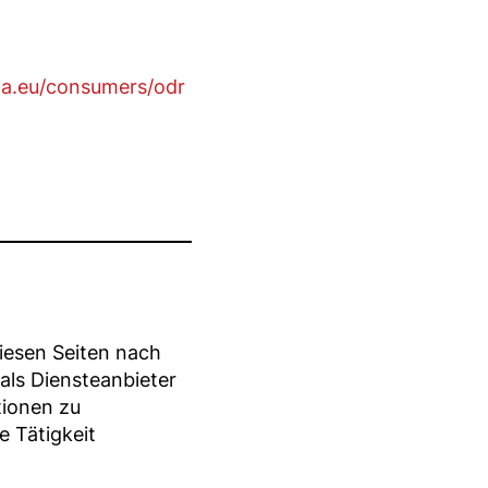
pa.eu/consumers/odr
diesen Seiten nach
als Diensteanbieter
tionen zu
 Tätigkeit