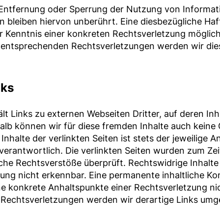
 Entfernung oder Sperrung der Nutzung von Informa
 bleiben hiervon unberührt. Eine diesbezügliche Haft
r Kenntnis einer konkreten Rechtsverletzung möglich
entsprechenden Rechtsverletzungen werden wir die
nks
t Links zu externen Webseiten Dritter, auf deren Inh
alb können wir für diese fremden Inhalte auch kein
nhalte der verlinkten Seiten ist stets der jeweilige A
 verantwortlich. Die verlinkten Seiten wurden zum Ze
iche Rechtsverstöße überprüft. Rechtswidrige Inhalt
kung nicht erkennbar. Eine permanente inhaltliche Kon
ne konkrete Anhaltspunkte einer Rechtsverletzung ni
echtsverletzungen werden wir derartige Links umg