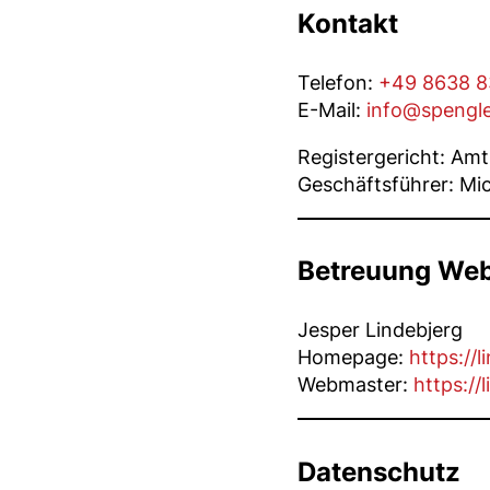
Kontakt
Telefon:
+49 8638 
E-Mail:
info@spengle
Registergericht: Am
Geschäftsführer: Mi
Betreuung Web
Jesper Lindebjerg
Homepage:
https://
Webmaster:
https://
Datenschutz