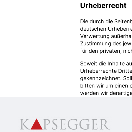
Urheberrecht
Die durch die Seiten
deutschen Urheberrec
Verwertung außerhal
Zustimmung des jewei
für den privaten, ni
Soweit die Inhalte au
Urheberrechte Dritte
gekennzeichnet. Sol
bitten wir um einen
werden wir derartig