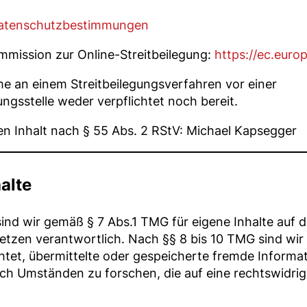
atenschutzbestimmungen
mmission zur Online-Streitbeilegung:
https://ec.euro
me an einem Streitbeilegungsverfahren vor einer
ngsstelle weder verpflichtet noch bereit.
en Inhalt nach § 55 Abs. 2 RStV: Michael Kapsegger
alte
sind wir gemäß § 7 Abs.1 TMG für eigene Inhalte auf 
tzen verantwortlich. Nach §§ 8 bis 10 TMG sind wir 
chtet, übermittelte oder gespeicherte fremde Informa
h Umständen zu forschen, die auf eine rechtswidrige