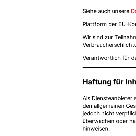
Siehe auch unsere
D
Plattform der EU-Ko
Wir sind zur Teilnah
Verbraucherschlichtu
Verantwortlich für d
Haftung für Inh
Als Diensteanbieter 
den allgemeinen Gese
jedoch nicht verpfli
überwachen oder nac
hinweisen.