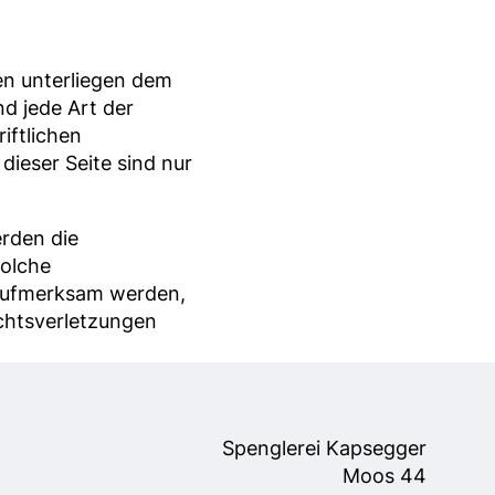
ten unterliegen dem
nd jede Art der
iftlichen
dieser Seite sind nur
erden die
solche
 aufmerksam werden,
chtsverletzungen
Spenglerei Kapsegger
Moos 44