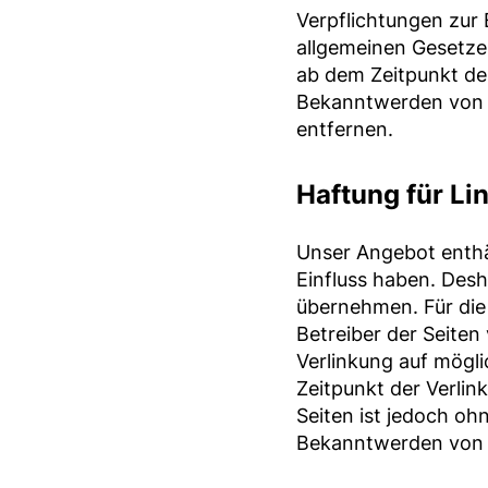
Verpflichtungen zur
allgemeinen Gesetzen
ab dem Zeitpunkt de
Bekanntwerden von 
entfernen.
Haftung für Li
Unser Angebot enthäl
Einfluss haben. Desh
übernehmen. Für die I
Betreiber der Seiten
Verlinkung auf mögl
Zeitpunkt der Verlin
Seiten ist jedoch oh
Bekanntwerden von R