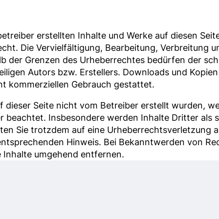
betreiber erstellten Inhalte und Werke auf diesen Sei
ht. Die Vervielfältigung, Bearbeitung, Verbreitung u
b der Grenzen des Urheberrechtes bedürfen der schr
ligen Autors bzw. Erstellers. Downloads und Kopien 
cht kommerziellen Gebrauch gestattet.
f dieser Seite nicht vom Betreiber erstellt wurden, w
r beachtet. Insbesondere werden Inhalte Dritter als 
lten Sie trotzdem auf eine Urheberrechtsverletzung
 entsprechenden Hinweis. Bei Bekanntwerden von Re
e Inhalte umgehend entfernen.