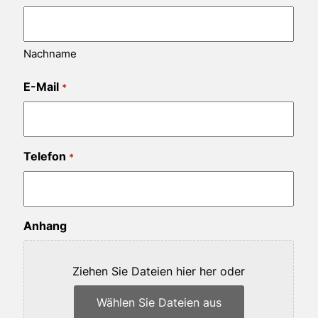
Nachname
E-Mail
*
Telefon
*
Anhang
Ziehen Sie Dateien hier her oder
Wählen Sie Dateien aus