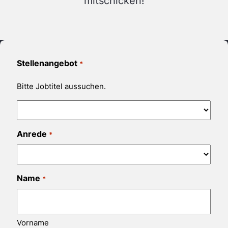
mitschicken!
Stellenangebot
*
Bitte Jobtitel aussuchen.
Anrede
*
Name
*
Vorname